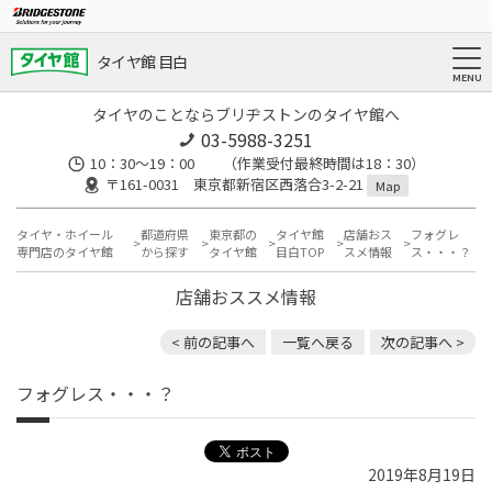
タイヤ館 目白
タイヤのことならブリヂストンのタイヤ館へ
03-5988-3251
10：30～19：00 （作業受付最終時間は18：30）
〒161-0031 東京都新宿区西落合3-2-21
Map
タイヤ・ホイール
都道府県
東京都の
タイヤ館
店舗おス
フォグレ
専門店のタイヤ館
から探す
タイヤ館
目白TOP
スメ情報
ス・・・？
店舗おススメ情報
< 前の記事へ
一覧へ戻る
次の記事へ >
フォグレス・・・？
2019年8月19日