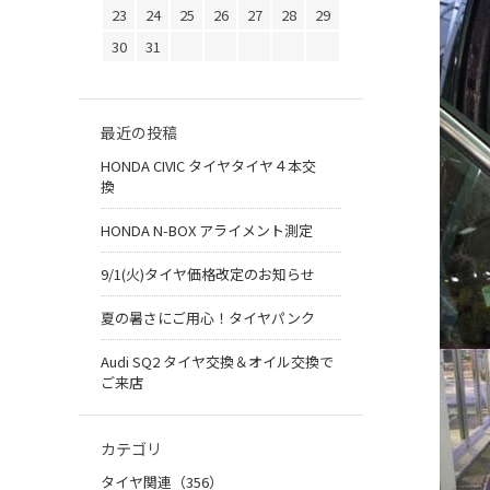
23
24
25
26
27
28
29
30
31
最近の投稿
HONDA CIVIC タイヤタイヤ４本交
換
HONDA N-BOX アライメント測定
9/1(火)タイヤ価格改定のお知らせ
夏の暑さにご用心！タイヤパンク
Audi SQ2 タイヤ交換＆オイル交換で
ご来店
カテゴリ
タイヤ関連（356）