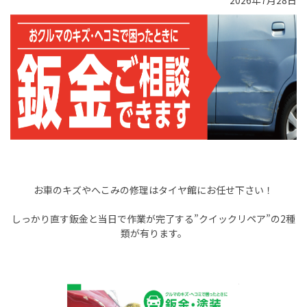
2026年7月28日
お車のキズやへこみの修理はタイヤ館にお任せ下さい！
しっかり直す鈑金と当日で作業が完了する”クイックリペア”の2種
類が有ります。