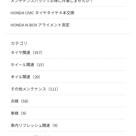
メンテナンスパックでお得に作業しませんか？
HONDA CIVIC タイヤタイヤ４本交換
HONDA N-BOX アライメント測定
カテゴリ
タイヤ関連（357）
ホイール関連（15）
オイル関連（20）
その他メンテナンス（111）
点検（58）
車検（9）
車内リフレッシュ関連（9）