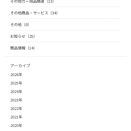
その他カー用品関連（13）
その他商品・サービス（34）
その他（0）
お知らせ（25）
商品情報（14）
アーカイブ
2026年
2025年
2024年
2023年
2022年
2021年
2020年