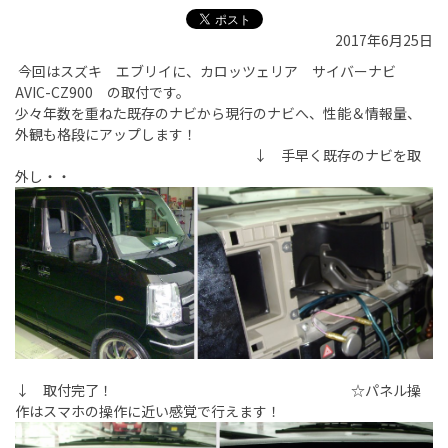
2017年6月25日
今回はスズキ エブリイに、カロッツェリア サイバーナビ
AVIC-CZ900 の取付です。
少々年数を重ねた既存のナビから現行のナビへ、性能＆情報量、
外観も格段にアップします！
↓ 手早く既存のナビを取
外し・・
↓ 取付完了！ ☆パネル操
作はスマホの操作に近い感覚で行えます！