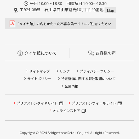
平日 10:00～18:30 日曜祝日 10:00～18:30
〒924-0865 石川県白山市倉光10丁目140番地
Map
タイヤ館について
お客様の声
サイトマップ
リンク
プライバシーポリシー
サイトポリシー
特定整備に関する弊社取組について
企業情報
ブリヂストンタイヤサイト
ブリヂストンホイールサイト
オンラインストア
タイヤ点検・安全点検/タイヤ履き替え/オイル交換/その他
ピット作業の予約
Copyright © 2024 Bridgestone Retail Co.,Ltd. All rights Reserved.