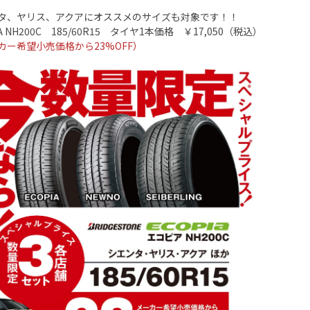
タ、ヤリス、アクアにオススメのサイズも対象です！！
A NH200C
18
5/60R15
タイヤ
1
本価格 ￥
17,050
（税込）
カー希望小売価格から23
%OFF
）