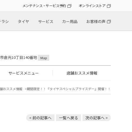
メンテナンス・サービス予約
オンラインストア
チラシ
タイヤ
サービス
カー用品
お客様の声
山市倉光10丁目140番地
Map
サービスメニュー
店舗おススメ情報
舗おススメ情報
期間限定！！『タイヤスペシャルプライスデー』開催！！
< 前の記事へ
一覧へ戻る
次の記事へ >