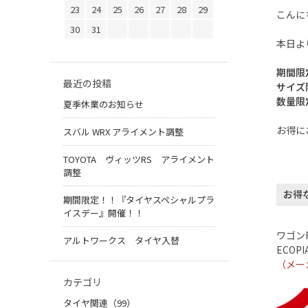
23
24
25
26
27
28
29
こんに
30
31
本日よ
期間限
最近の投稿
サイズ
数量限
夏季休業のお知らせ
お得に
スバル WRX アライメント調整
TOYOTA ヴィッツRS アライメント
調整
お得
期間限定！！『タイヤスペシャルプラ
イスデー』開催！！
ワゴン
アルトワークス タイヤ入替
ECOPI
（メー
カテゴリ
タイヤ関連（99）