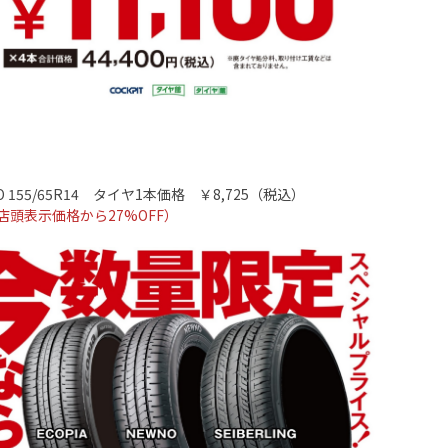
 155/65R14
タイヤ
1
本価格 ￥
8,725
（税込）
店頭表示価格から
27%OFF
）