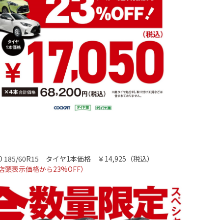
 185/60R15
タイヤ
1
本価格 ￥14
,925
（税込）
店頭表示価格から
23%OFF
）