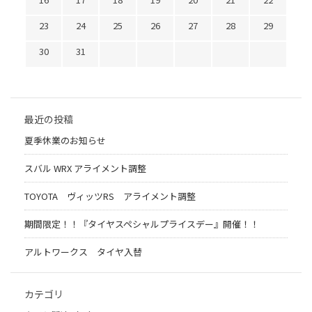
23
24
25
26
27
28
29
30
31
最近の投稿
夏季休業のお知らせ
スバル WRX アライメント調整
TOYOTA ヴィッツRS アライメント調整
期間限定！！『タイヤスペシャルプライスデー』開催！！
アルトワークス タイヤ入替
カテゴリ