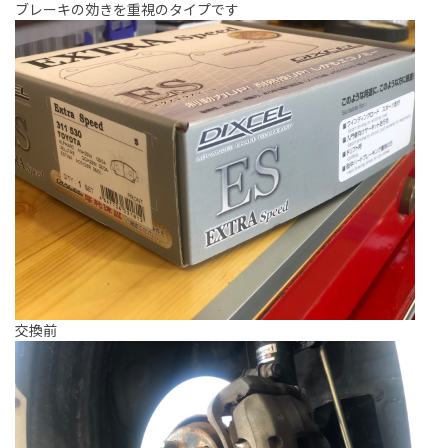
ブレーキの効きを重視のタイプです
交換前