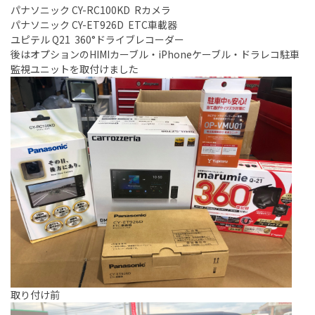
パナソニック CY-RC100KD Rカメラ
パナソニック CY-ET926D ETC車載器
ユピテル Q21 360°ドライブレコーダー
後はオプションのHIMIカーブル・iPhoneケーブル・ドラレコ駐車
監視ユニットを取付けました
取り付け前