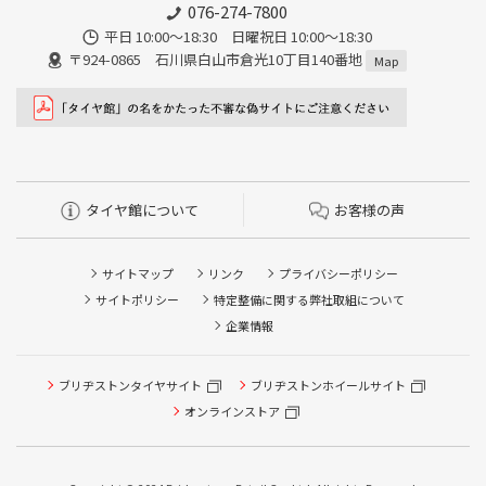
076-274-7800
平日 10:00～18:30 日曜祝日 10:00～18:30
〒924-0865 石川県白山市倉光10丁目140番地
Map
タイヤ館について
お客様の声
サイトマップ
リンク
プライバシーポリシー
サイトポリシー
特定整備に関する弊社取組について
企業情報
ブリヂストンタイヤサイト
ブリヂストンホイールサイト
オンラインストア
タイヤ点検・安全点検/タイヤ履き替え/オイル交換/その他
ピット作業の予約