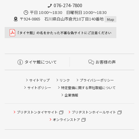
076-274-7800
平日 10:00～18:30 日曜祝日 10:00～18:30
〒924-0865 石川県白山市倉光10丁目140番地
Map
タイヤ館について
お客様の声
サイトマップ
リンク
プライバシーポリシー
サイトポリシー
特定整備に関する弊社取組について
企業情報
ブリヂストンタイヤサイト
ブリヂストンホイールサイト
オンラインストア
タイヤ点検・安全点検/タイヤ履き替え/オイル交換/その他