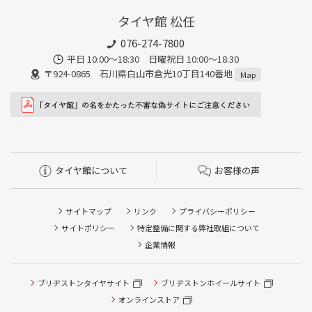
タイヤ館 松任
076-274-7800
平日 10:00～18:30 日曜祝日 10:00～18:30
〒924-0865 石川県白山市倉光10丁目140番地
Map
タイヤ館について
お客様の声
サイトマップ
リンク
プライバシーポリシー
サイトポリシー
特定整備に関する弊社取組について
企業情報
ブリヂストンタイヤサイト
ブリヂストンホイールサイト
オンラインストア