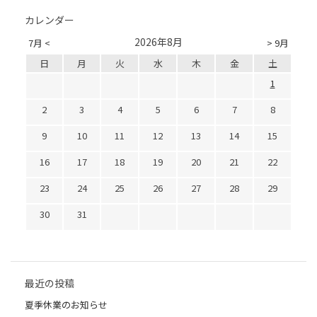
カレンダー
2026年8月
7月 <
> 9月
日
月
火
水
木
金
土
1
2
3
4
5
6
7
8
9
10
11
12
13
14
15
16
17
18
19
20
21
22
23
24
25
26
27
28
29
30
31
最近の投稿
夏季休業のお知らせ