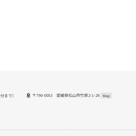
〒790-0053 愛媛県松山市竹原2-1-26
００分まで）
Map