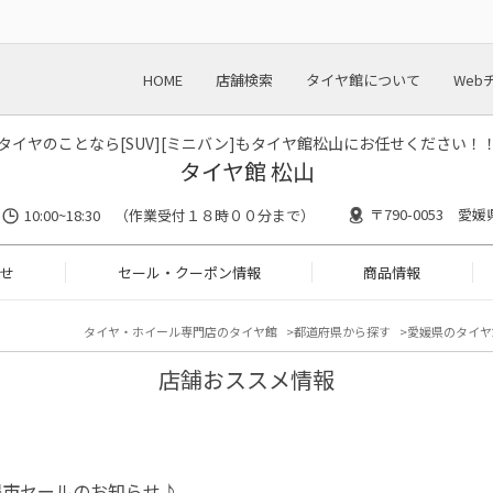
HOME
店舗検索
タイヤ館について
Web
タイヤのことなら[SUV][ミニバン]もタイヤ館松山にお任せください！
タイヤ館 松山
〒790-0053 愛媛
10:00~18:30 （作業受付１８時００分まで）
せ
セール・クーポン情報
商品情報
タイヤ・ホイール専門店のタイヤ館
都道府県から探す
愛媛県のタイヤ
店舗おススメ情報
得市セールのお知らせ♪