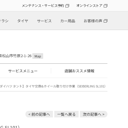
メンテナンス・サービス予約
オンラインストア
チラシ
タイヤ
サービス
カー用品
お客様の声
！
県松山市竹原2-1-26
Map
サービスメニュー
店舗おススメ情報
ダイハツ タント】タイヤ交換&ホイール取り付け作業（SEIBERLING SL101）
< 前の記事へ
一覧へ戻る
次の記事へ >
SL101）