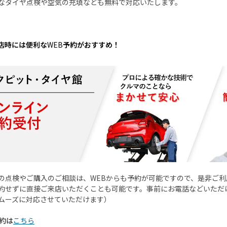
なタイヤ点検や空気の充填なども無料で対応いたします。
店時には便利な
WEB
予約がおすすめ！
の点検やご購入のご相談は、
WEB
からも予約が可能ですので、是非ご利
約せずに直接ご来店いただくことも可能です。事前にお電話などいただ
ムーズに対応させていただけます）
予約は
こちら