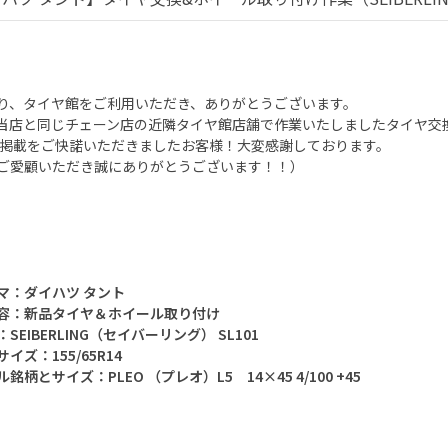
り、タイヤ館をご利用いただき、ありがとうございます。
当店と同じチェーン店の近隣タイヤ館店舗で作業いたしましたタイヤ交
B掲載をご快諾いただきましたお客様！大変感謝しております。
ご愛顧いただき誠にありがとうございます！！）
マ：ダイハツ タント
容：
新品タイヤ＆ホイール取り付け
SEIBERLING（セイバーリング） SL101
イズ：155/65R14
ル銘柄とサイズ：PLEO （プレオ）L5
14
×45 4/100 +45