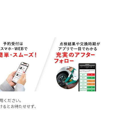
用ください。
けるとお待たせせず、