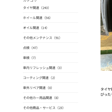
カテゴリ
タイヤ関連（243）
ホイール関連（56）
オイル関連（14）
その他メンテナンス（91）
点検（47）
車検（7）
車内リフレッシュ関連（3）
コーティング関連（2）
車外リペア関連（0）
タイヤ
ぴった
その他カー用品関連（8）
その他商品・サービス（23）