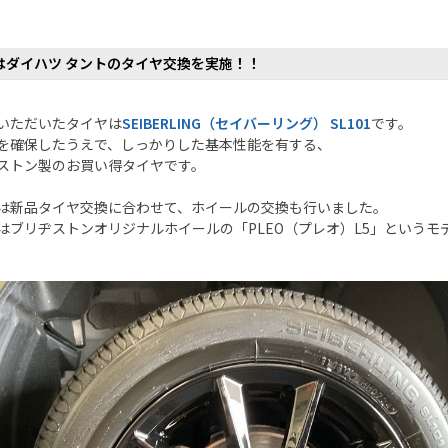
はダイハツ タントのタイヤ交換を実施！！
いただいたタイヤは
SEIBERLING（セイバーリング） SL101
です。
を確保したうえで、しっかりした基本性能を有する、
ストン製のお買い得タイヤです。
は新品タイヤ交換に合わせて、ホイールの交換も行いました。
はブリヂストンオリジナルホイールの「PLEO（プレオ）L5」というモ