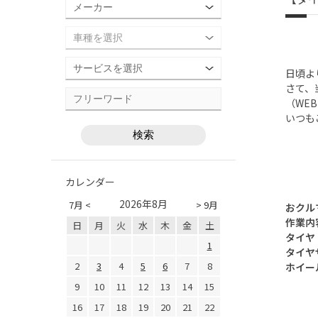
日頃よ
さて、
（WE
いつも
カレンダー
2026年8月
7月 <
> 9月
おクル
作業内
日
月
火
水
木
金
土
タイヤ：
1
タイヤサ
2
3
4
5
6
7
8
ホイー
9
10
11
12
13
14
15
16
17
18
19
20
21
22