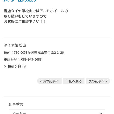
WORK LEADSLED
当店タイヤ館松山ではアルミホイールの
取り扱いもしていますので
お気軽にご相談下さい！！
タイヤ館 松山
住所：790-0053愛媛県松山市竹原2-1-26
電話番号：
089-943-2688
相談予約
< 前の記事へ
一覧へ戻る
次の記事へ >
記事検索