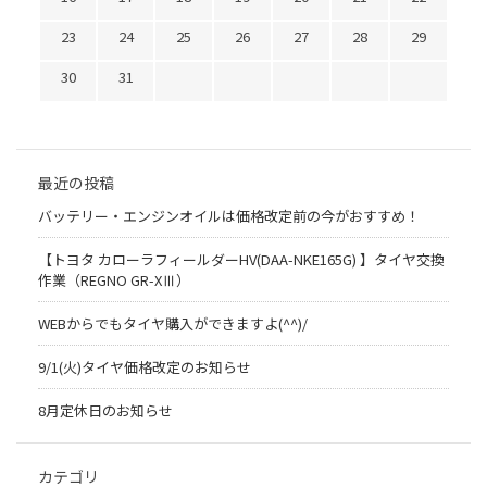
23
24
25
26
27
28
29
30
31
最近の投稿
バッテリー・エンジンオイルは価格改定前の今がおすすめ！
【トヨタ カローラフィールダーHV(DAA-NKE165G) 】タイヤ交換
作業（REGNO GR-XⅢ）
WEBからでもタイヤ購入ができますよ(^^)/
9/1(火)タイヤ価格改定のお知らせ
8月定休日のお知らせ
カテゴリ