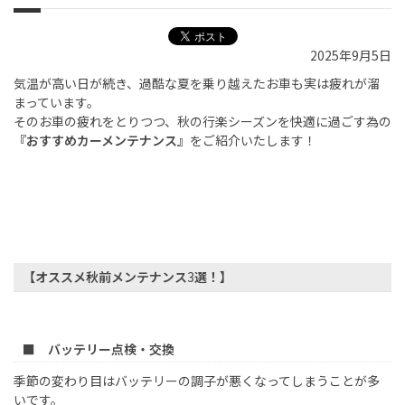
2025年9月5日
気温が高い日が続き、過酷な夏を乗り越えたお車も実は疲れが溜
まっています。
そのお車の疲れをとりつつ、秋の行楽シーズンを快適に過ごす為の
『おすすめカーメンテナンス』
をご紹介いたします！
【オススメ秋前メンテナンス
3
選！】
■ バッテリー点検・交換
季節の変わり目はバッテリーの調子が悪くなってしまうことが多
いです。