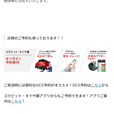
秘訣等もお伝えいたします。
点検のご予約も承っております！！
ご来店時には便利な
WEB
予約がオススメ！
WEB
予約は
こちら
から
コクピット・タイヤ館アプリからもご予約できます！アプリご案
内は
こちら
！