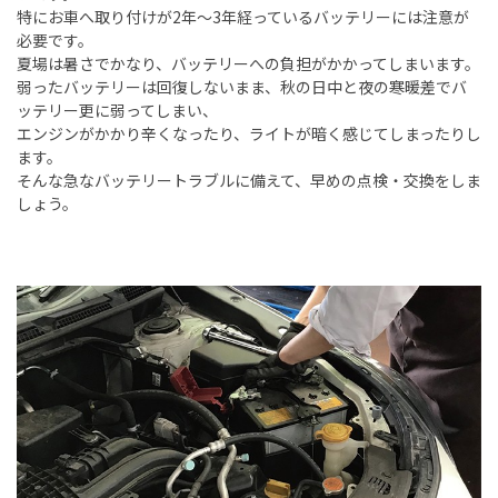
特にお車へ取り付けが
2
年～
3
年経っているバッテリーには注意が
必要です。
夏場は暑さでかなり、バッテリーへの負担がかかってしまいます。
弱ったバッテリーは回復しないまま、秋の日中と夜の寒暖差でバ
ッテリー更に弱ってしまい、
エンジンがかかり辛くなったり、ライトが暗く感じてしまったりし
ます。
そんな急なバッテリートラブルに備えて、早めの点検・交換をしま
しょう。