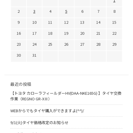
1
2
3
4
5
6
7
8
9
10
11
12
13
14
15
16
17
18
19
20
21
22
23
24
25
26
27
28
29
30
31
最近の投稿
【トヨタ カローラフィールダーHV(DAA-NKE165G) 】タイヤ交換
作業（REGNO GR-XⅢ）
WEBからでもタイヤ購入ができますよ(^^)/
9/1(火)タイヤ価格改定のお知らせ