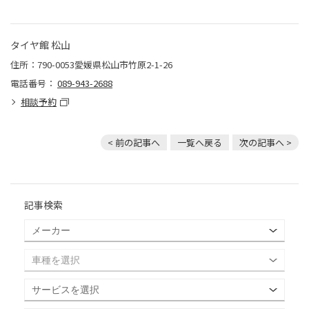
タイヤ館 松山
住所：790-0053愛媛県松山市竹原2-1-26
電話番号：
089-943-2688
相談予約
< 前の記事へ
一覧へ戻る
次の記事へ >
記事検索