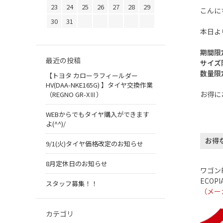
23
24
25
26
27
28
29
こんに
30
31
本日よ
期間限
最近の投稿
サイズ
数量限
【トヨタ カローラフィールダー
HV(DAA-NKE165G) 】タイヤ交換作業
お得に
（REGNO GR-XⅢ）
WEBからでもタイヤ購入ができます
よ(^^)/
お得
9/1(火)タイヤ価格改定のお知らせ
8月定休日のお知らせ
ワゴン
ECOPI
スタッフ募集！！
（メー
カテゴリ