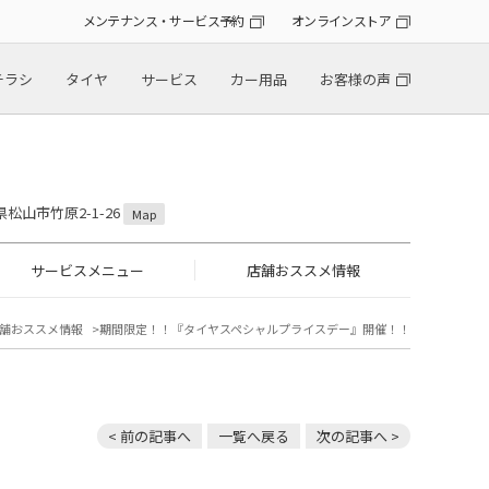
メンテナンス・サービス予約
オンラインストア
チラシ
タイヤ
サービス
カー用品
お客様の声
！
県松山市竹原2-1-26
Map
サービスメニュー
店舗おススメ情報
舗おススメ情報
期間限定！！『タイヤスペシャルプライスデー』開催！！
< 前の記事へ
一覧へ戻る
次の記事へ >