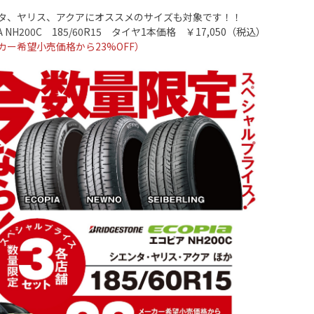
タ、ヤリス、アクアにオススメのサイズも対象です！！
A NH200C
18
5/60R15
タイヤ
1
本価格 ￥
17,050
（税込）
カー希望小売価格から23
%OFF
）