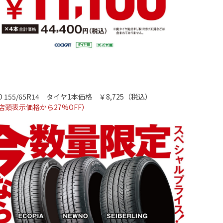
 155/65R14
タイヤ
1
本価格 ￥
8,725
（税込）
店頭表示価格から
27%OFF
）