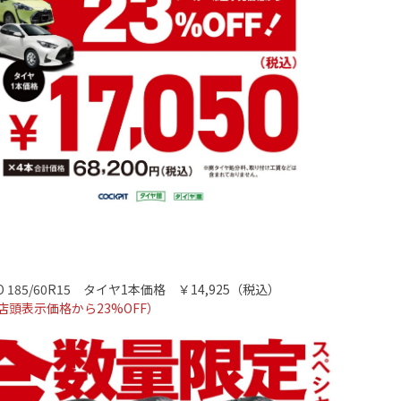
 185/60R15
タイヤ
1
本価格 ￥14
,925
（税込）
店頭表示価格から
23%OFF
）