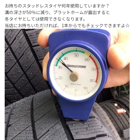
お持ちのスタッドレスタイヤ何年使用していますか？
溝の深さが50％に減り、プラットホームが露出すると
冬タイヤとしては使用できなくなります。
当店にお持ちいただければ、1本からでもチェックできますよ☆