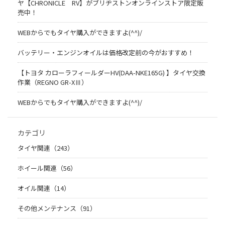
ヤ【CHRONICLE RV】がブリヂストンオンラインストア限定販
売中！
WEBからでもタイヤ購入ができますよ(^^)/
バッテリー・エンジンオイルは価格改定前の今がおすすめ！
【トヨタ カローラフィールダーHV(DAA-NKE165G) 】タイヤ交換
作業（REGNO GR-XⅢ）
WEBからでもタイヤ購入ができますよ(^^)/
カテゴリ
タイヤ関連（243）
ホイール関連（56）
オイル関連（14）
その他メンテナンス（91）