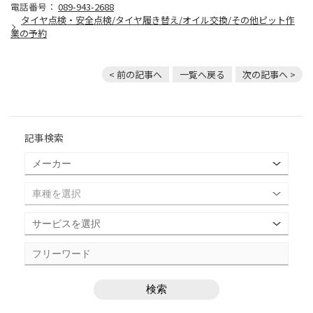
電話番号：
089-943-2688
タイヤ点検・安全点検/タイヤ履き替え/オイル交換/その他ピット作
業の予約
< 前の記事へ
一覧へ戻る
次の記事へ >
記事検索