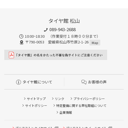
タイヤ館 松山
089-943-2688
10:00~18:30 （作業受付１８時００分まで）
〒790-0053 愛媛県松山市竹原2-1-26
Map
タイヤ館について
お客様の声
サイトマップ
リンク
プライバシーポリシー
サイトポリシー
特定整備に関する弊社取組について
企業情報
ブリヂストンタイヤサイト
ブリヂストンホイールサイト