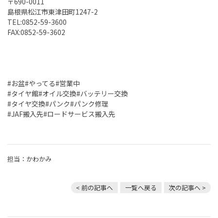
〒690-0011
島根県松江市東津田町1247-2
TEL:0852-59-3600
FAX:0852-59-3602
#お盆#やってる#営業中
#タイヤ館#オイル交換#バッテリー交換
#タイヤ交換#パンク#パンク修理
#JAF搬入先#ロードサービス搬入先
担当：かわかみ
< 前の記事へ
一覧へ戻る
次の記事へ >