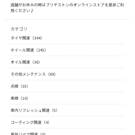
店舗がお休みの時はブリヂストンのオンラインストアを是非ご利
用ください♪
カテゴリ
タイヤ関連（344）
ホイール関連（245）
オイル関連（36）
その他メンテナンス（69）
点検（35）
車検（10）
車内リフレッシュ関連（5）
コーティング関連（4）
車外リペア関連（0）