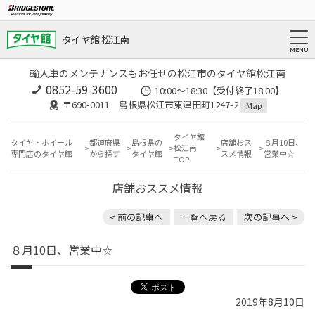
タイヤ館 松江南
輸入車のメンテナンスもお任せの松江市のタイヤ館松江南
0852-59-3600
10:00～18:30【受付終了18:00】
〒690-0011 島根県松江市東津田町1247-2
Map
タイヤ館
タイヤ・ホイール
都道府県
島根県の
店舗おス
８月10日、
松江南
専門店のタイヤ館
から探す
タイヤ館
スメ情報
営業中☆
TOP
店舗おススメ情報
< 前の記事へ
一覧へ戻る
次の記事へ >
８月10日、営業中☆
2019年8月10日