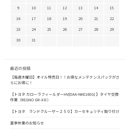
9
10
11
12
13
14
15
16
17
18
19
20
21
22
23
24
25
26
27
28
29
30
31
最近の投稿
【毎週木曜日】オイル特売日！！お得なメンテナンスパックがさ
らにお得に！
【トヨタ カローラフィールダーHV(DAA-NKE165G) 】タイヤ交換
作業（REGNO GR-XⅢ）
【トヨタ ランドクルーザー２５０】カーセキュリティ取り付け
夏季休業のお知らせ