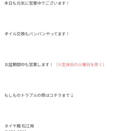
本日も元気に営業中でございます！
オイル交換もバンバンやってます！
お盆期間中も営業します！
（※定休日の火曜日を除く）
もしものトラブルの際はコチラまで↓
タイヤ館 松江南