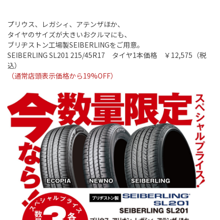
プリウス、レガシィ、アテンザほか、
タイヤのサイズが大きいおクルマにも、
ブリヂストン工場製SEIBERLINGをご用意。
SEIBERLING SL201 215/45R17 タイヤ1本価格 ￥12,575（税
込）
（通常店頭表示価格から19%OFF）