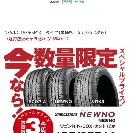
NEWNO 155/65R14
タイヤ
1
本価格 ￥7
,375
（税込）
（通常店頭表示価格から36
%OFF
）