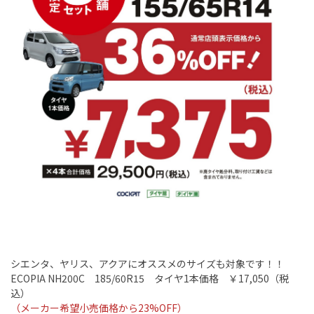
シエンタ、ヤリス、アクアにオススメのサイズも対象です！！
ECOPIA NH200C
18
5/60R15
タイヤ
1
本価格 ￥
17,050
（税
込）
（メーカー希望小売価格から23
%OFF
）