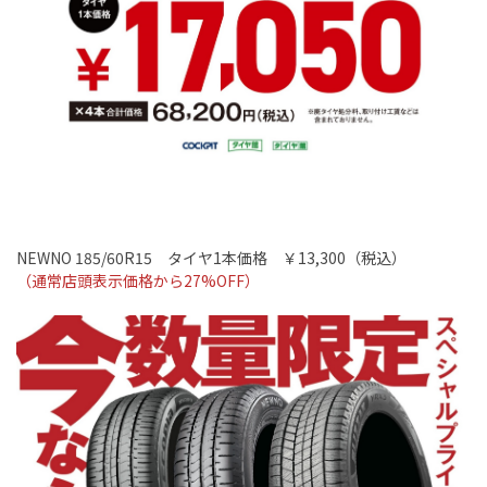
NEWNO 185/60R15
タイヤ
1
本価格 ￥13
,300
（税込）
（通常店頭表示価格から
27%OFF
）