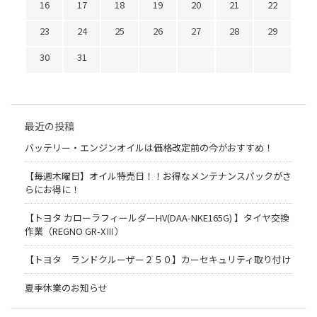
16
17
18
19
20
21
22
23
24
25
26
27
28
29
30
31
最近の投稿
バッテリー・エンジンオイルは価格改定前の今がおすすめ！
【毎週木曜日】オイル特売日！！お得なメンテナンスパックがさ
らにお得に！
【トヨタ カローラフィールダーHV(DAA-NKE165G) 】タイヤ交換
作業（REGNO GR-XⅢ）
【トヨタ ランドクルーザー２５０】カーセキュリティ取り付け
夏季休業のお知らせ