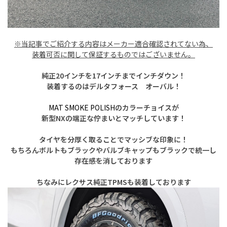
※当記事でご紹介する内容は
メーカー適合確認されてない為、
装着可否に関して保証するものではございません。
純正20インチを17インチまでインチダウン！
装着するのはデルタフォース オーバル！
MAT SMOKE POLISH
のカラーチョイスが
新型NXの端正な佇まいとマッチしています！
タイヤを分厚く取ることでマッシブな印象に！
もちろんボルトもブラックやバルブキャップもブラックで統一し
存在感を消しております
ちなみにレクサス純正TPMSも装着しております