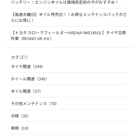
バッテリー・エンジンオイルは価格改定前の今がおすすめ！
【毎週木曜日】オイル特売日！！お得なメンテナンスパックがさ
らにお得に！
【トヨタ カローラフィールダーHV(DAA-NKE165G) 】タイヤ交換
作業（REGNO GR-XⅢ）
カテゴリ
タイヤ関連（344）
ホイール関連（245）
オイル関連（37）
その他メンテナンス（70）
点検（35）
車検（10）