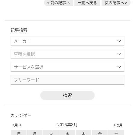
< 前の記事へ
一覧へ戻る
次の記事へ >
記事検索
カレンダー
2026年8月
7月 <
> 9月
日
月
火
水
木
金
土