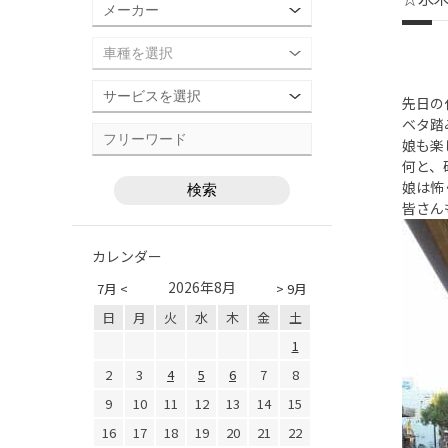
先日の
ベタ踏
娘も楽
何と、
娘は怖
皆さん
カレンダー
2026年8月
7月 <
> 9月
日
月
火
水
木
金
土
1
2
3
4
5
6
7
8
9
10
11
12
13
14
15
16
17
18
19
20
21
22