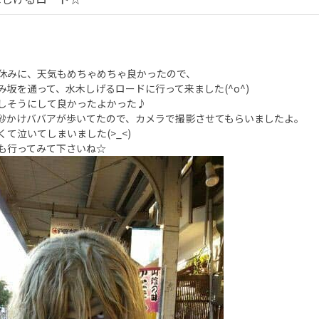
休みに、天気もめちゃめちゃ良かったので、
み坂を通って、水木しげるロードに行って来ました(^o^)
しそうにして良かったよかった♪
砂かけババアが歩いてたので、カメラで撮影させてもらいましたよ。
くて泣いてしまいました(>_<)
も行ってみて下さいね☆