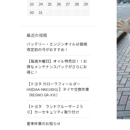
23
24
25
26
27
28
29
30
31
最近の投稿
バッテリー・エンジンオイルは価格
改定前の今がおすすめ！
【毎週木曜日】オイル特売日！！お
得なメンテナンスパックがさらにお
得に！
【トヨタ カローラフィールダー
HV(DAA-NKE165G) 】タイヤ交換作業
（REGNO GR-XⅢ）
【トヨタ ランドクルーザー２５
０】カーセキュリティ取り付け
夏季休業のお知らせ