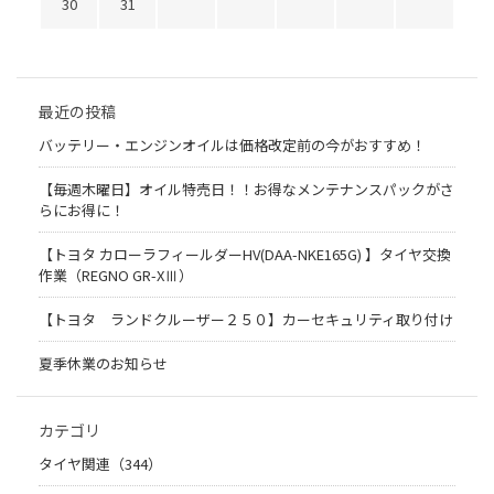
30
31
最近の投稿
バッテリー・エンジンオイルは価格改定前の今がおすすめ！
【毎週木曜日】オイル特売日！！お得なメンテナンスパックがさ
らにお得に！
【トヨタ カローラフィールダーHV(DAA-NKE165G) 】タイヤ交換
作業（REGNO GR-XⅢ）
【トヨタ ランドクルーザー２５０】カーセキュリティ取り付け
夏季休業のお知らせ
カテゴリ
タイヤ関連（344）