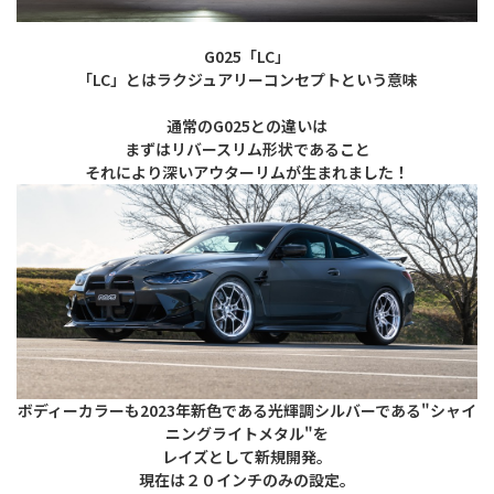
G025「LC」
「LC」とはラクジュアリーコンセプトという意味
通常のG025との違いは
まずはリバースリム形状であること
それにより深いアウターリムが生まれました！
ボディーカラーも2023年新色である光輝調シルバーである"シャイ
ニングライトメタル"を
レイズとして新規開発。
現在は２０インチのみの設定。