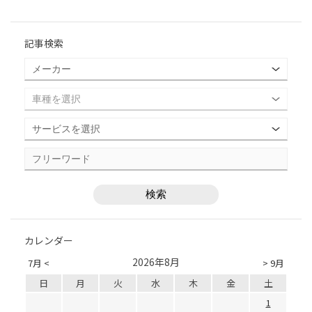
記事検索
カレンダー
2026年8月
7月 <
> 9月
日
月
火
水
木
金
土
1