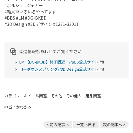
#ポルシェ #ジャガー
#輸入車いろいろやってます
#BBS #LM #DG-BKBD
#3D Design #3Dデザイン #1221-32011
関連情報もあわせてご覧ください
LM 【DG-BKBD】終了間近！//BBS公式サイト
ローダウンスプリング//3D Design公式サイト
カテゴリ：
ホイール関連
その他
その他カー用品関連
担当：かわかみ
< 前の記事へ
一覧へ戻る
次の記事へ >