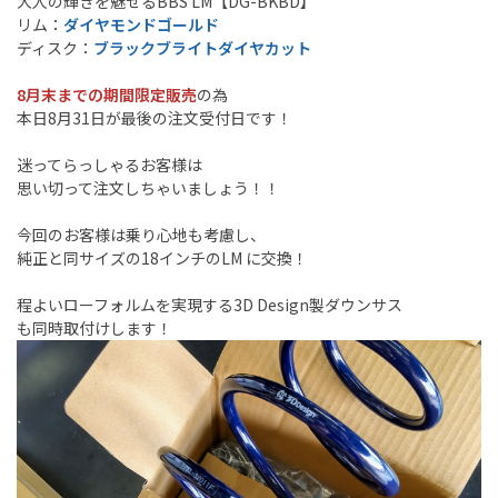
大人の輝きを魅せるBBS LM【DG-BKBD】
リム：
ダイヤモンドゴールド
ディスク：
ブラックブライトダイヤカット
8月末までの期間限定販売
の為
本日8月31日が最後の注文受付日です！
迷ってらっしゃるお客様は
思い切って注文しちゃいましょう！！
今回のお客様は乗り心地も考慮し、
純正と同サイズの18インチのLM に交換！
程よいローフォルムを実現する3D Design製ダウンサス
も同時取付けします！