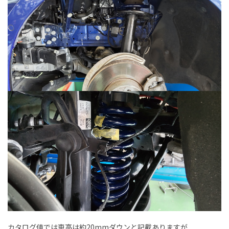
カタログ値では車高は約20mmダウンと記載ありますが