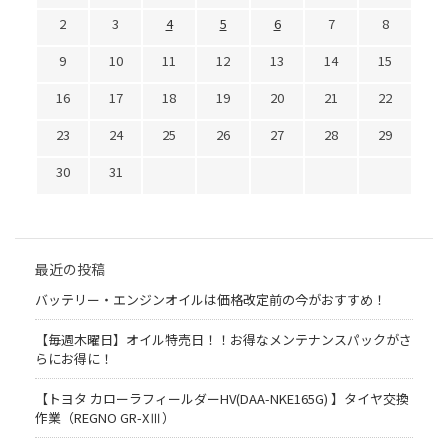
2
3
4
5
6
7
8
9
10
11
12
13
14
15
16
17
18
19
20
21
22
23
24
25
26
27
28
29
30
31
最近の投稿
バッテリー・エンジンオイルは価格改定前の今がおすすめ！
【毎週木曜日】オイル特売日！！お得なメンテナンスパックがさ
らにお得に！
【トヨタ カローラフィールダーHV(DAA-NKE165G) 】タイヤ交換
作業（REGNO GR-XⅢ）