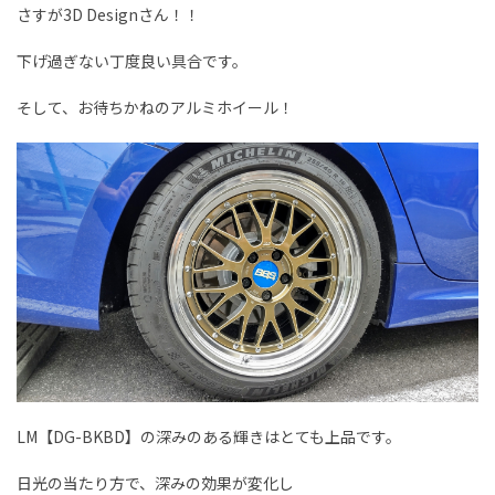
さすが3D Designさん！！
下げ過ぎない丁度良い具合です。
そして、お待ちかねのアルミホイール！
LM【DG-BKBD】の深みのある輝きはとても上品です。
日光の当たり方で、深みの効果が変化し