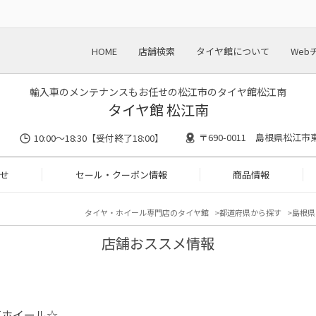
HOME
店舗検索
タイヤ館について
Web
輸入車のメンテナンスもお任せの松江市のタイヤ館松江南
タイヤ館 松江南
〒690-0011 島根県松江市東
10:00～18:30【受付終了18:00】
せ
セール・クーポン情報
商品情報
タイヤ・ホイール専門店のタイヤ館
都道府県から探す
島根県
店舗おススメ情報
車ホイール☆