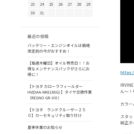
23
24
25
26
27
28
29
30
31
最近の投稿
バッテリー・エンジンオイルは価格
改定前の今がおすすめ！
【毎週木曜日】オイル特売日！！お
得なメンテナンスパックがさらにお
https:
得に！
IRVI
【トヨタ カローラフィールダー
ん～！
HV(DAA-NKE165G) 】タイヤ交換作業
（REGNO GR-XⅢ）
カラー
【トヨタ ランドクルーザー２５
０】カーセキュリティ取り付け
スタッ
純正ホ
夏季休業のお知らせ