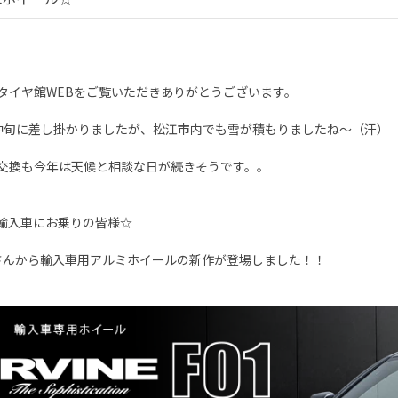
タイヤ館WEBをご覧いただきありがとうございます。
中旬に差し掛かりましたが、松江市内でも雪が積もりましたね～（汗）
交換も今年は天候と相談な日が続きそうです。。
輸入車にお乗りの皆様☆
sさんから輸入車用アルミホイールの新作が登場しました！！