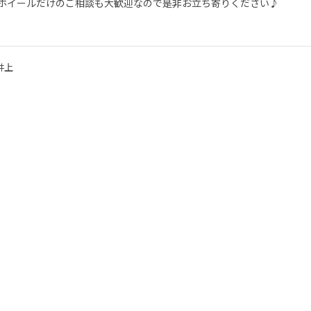
ホイールだけのご相談も大歓迎なので是非お立ち寄りください♪
井上