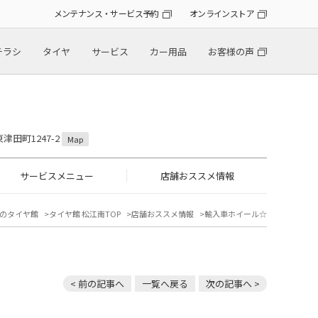
メンテナンス・サービス予約
オンラインストア
チラシ
タイヤ
サービス
カー用品
お客様の声
津田町1247-2
Map
サービスメニュー
店舗おススメ情報
のタイヤ館
タイヤ館 松江南TOP
店舗おススメ情報
輸入車ホイール☆
< 前の記事へ
一覧へ戻る
次の記事へ >