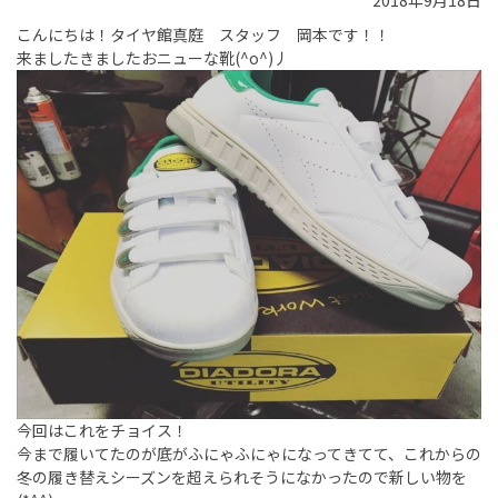
2018年9月18日
こんにちは！タイヤ館真庭 スタッフ 岡本です！！
来ましたきましたおニューな靴(^o^)丿
今回はこれをチョイス！
今まで履いてたのが底がふにゃふにゃになってきてて、これからの
冬の履き替えシーズンを超えられそうになかったので新しい物を