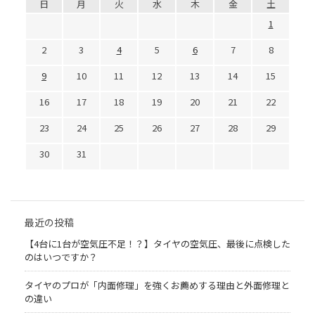
日
月
火
水
木
金
土
1
2
3
4
5
6
7
8
9
10
11
12
13
14
15
16
17
18
19
20
21
22
23
24
25
26
27
28
29
30
31
最近の投稿
【4台に1台が空気圧不足！？】タイヤの空気圧、最後に点検した
のはいつですか？
タイヤのプロが「内面修理」を強くお薦めする理由と外面修理と
の違い