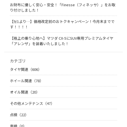
お財布に優しく安心・安全！「Finesse（フィネッサ）」をお取
り付けしました！
【9/1より…】価格改定前のおトクキャンペーン！今月末までで
す！！！！
【極上の乗り心地へ】マツダ CX-5にSUV専用プレミアムタイヤ
「アレンザ」を装着いたしました！
カテゴリ
タイヤ関連（606）
ホイール関連（78）
オイル関連（20）
その他メンテナンス（47）
点検（22）
車検（0）