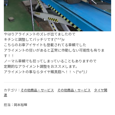
やはりアライメントのズレが出てましたので
キチンと調整してバッチリです(*^^)v
こちらのお車アイサイトも登載されてる車輌でした
アライメントの狂いがあると正常に作動しない可能性も有りま
す！！
ノーマル車輌でも狂ってしまっていることもありますので
定期的なアライメント調整をおススメします。
アライメントの事ならタイヤ館真庭へ！！ヽ(^o^)丿
カテゴリ：
その他商品・サービス
その他商品・サービス
タイヤ関
連
担当：岡本裕暉