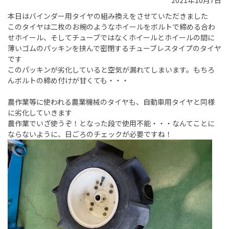
2021年10月7日
本日はバインダー用タイヤの組み換えをさせていただきました
このタイヤは二枚のお椀のようなホイールをボルトで締める合わ
せホイール、そしてチューブではなくホイールとホイールの間に
薄いゴムのパッキンを挟んで密閉するチューブレスタイプのタイヤ
です
このパッキンが劣化していると空気が漏れてしまいます。もちろ
んボルトの締め付けが甘くても・・・
農作業等に使われる農業機械のタイヤも、自動車用タイヤと同様
に劣化していきます
農作業でいざ使うぞ！となった段で使用不能・・・なんてことに
ならないように、日ごろのチェックが必要ですね！