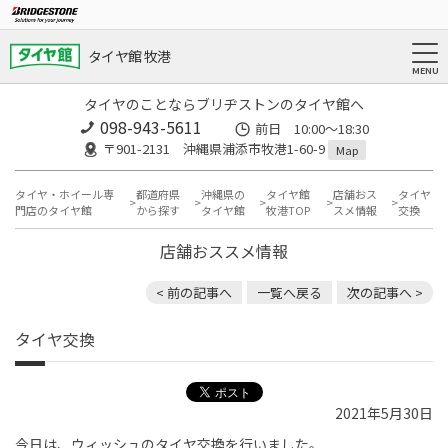
タイヤ館 牧港
タイヤのことならブリヂストンのタイヤ館へ
098-943-5611
前日 10:00〜18:30
〒901-2131 沖縄県浦添市牧港1-60-9
Map
タイヤ・ホイール専
都道府県
沖縄県の
タイヤ館
店舗おス
タイヤ
門店のタイヤ館
から探す
タイヤ館
牧港TOP
スメ情報
交換
店舗おススメ情報
< 前の記事へ
一覧へ戻る
次の記事へ >
タイヤ交換
2021年5月30日
今日は、ウィッシュのタイヤ交換を行いました。