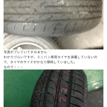
写真がブレていてすみません…
わかりづらいですが、ミニバン専用タイヤを装着していないの
で、タイヤのサイドがかなり摩耗していました。
なので・・・