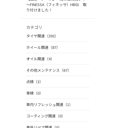
～FINESSA（フィネッサ）HB01 取
り付けました！
カテゴリ
タイヤ関連（393）
ホイール関連（87）
オイル関連（4）
その他メンテナンス（67）
点検（3）
車検（0）
車内リフレッシュ関連（1）
コーティング関連（0）
車外リペア関連（0）