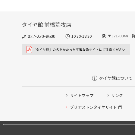
タイヤ館 前橋荒牧店
027-230-8600
〒371-004
10:30-18:30
タイヤ館について
サイトマップ
リンク
ブリヂストンタイヤサイト
タイヤ点検・安全点検/タイヤ履き替え/オイル交換/その