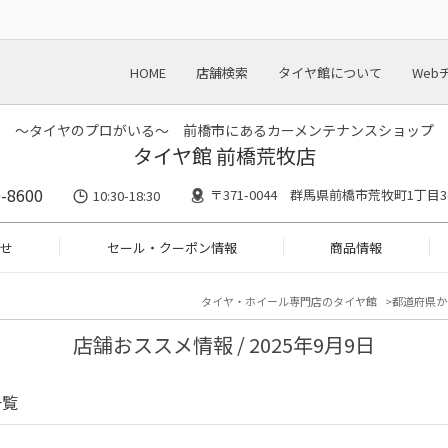
HOME
店舗検索
タイヤ館について
Web
～タイヤのプロがいる～ 前橋市にあるカーメンテナンスショップ
タイヤ館 前橋荒牧店
-8600
〒371-0044 群馬県前橋市荒牧町1丁目
10:30-18:30
せ
セール・クーポン情報
商品情報
タイヤ・ホイール専門店のタイヤ館
都道府県か
店舗おススメ情報 / 2025年9月9日
一覧