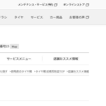
メンテナンス・サービス予約
オンラインストア
チラシ
タイヤ
サービス
カー用品
お客様の声
3番地15
Map
サービスメニュー
店舗おススメ情報
ら探す
群馬県のタイヤ館
タイヤ館 前橋荒牧店TOP
店舗おススメ情報