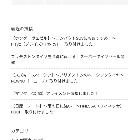
最近の投稿
【ホンダ ヴェゼル】～コンパクトSUVにもおすすめ！～
Playz（プレイズ）PX-RVⅡ 取り付けました！
ブリヂストンタイヤをお得に買える！スーパータイヤセール開
催！！
【スズキ スペーシア】～ブリヂストンのベーシックタイヤ～
NEWNO（ニューノ）取り付けました！
【マツダ CX-60】アライメント調整しました！
【日産 ノート】～雨の日に強い！～FINESSA（フィネッサ）
HB01 取り付けました！
カテゴリ