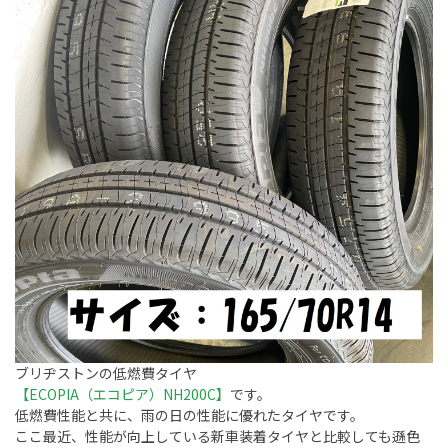
ブリヂストンの低燃費タイヤ
【ECOPIA（エコピア）NH200C】
です。
低燃費性能と共に、雨の日の性能に優れたタイヤです。
ここ最近、性能が向上している新車装着タイヤと比較しても遜色