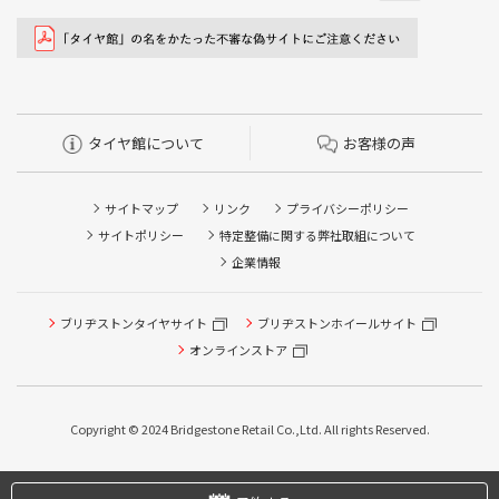
タイヤ館について
お客様の声
サイトマップ
リンク
プライバシーポリシー
サイトポリシー
特定整備に関する弊社取組について
企業情報
ブリヂストンタイヤサイト
ブリヂストンホイールサイト
オンラインストア
Copyright © 2024 Bridgestone Retail Co.,Ltd. All rights Reserved.
タイヤ点検・安全点検/タイヤ履き替え/オイル交換/その他
ピット作業の予約