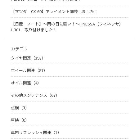
【マツダ CX-60】アライメント調整しました！
【日産 ノート】～雨の日に強い！～FINESSA（フィネッサ）
HB01 取り付けました！
カテゴリ
タイヤ関連（393）
ホイール関連（87）
オイル関連（4）
その他メンテナンス（67）
点検（3）
車検（0）
車内リフレッシュ関連（1）