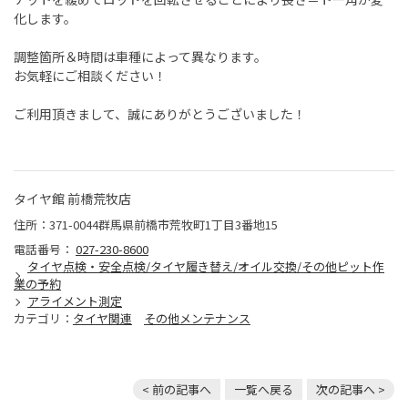
化します。
調整箇所＆時間は車種によって異なります。
お気軽にご相談ください！
ご利用頂きまして、誠にありがとうございました！
タイヤ館 前橋荒牧店
住所：371-0044群馬県前橋市荒牧町1丁目3番地15
電話番号：
027-230-8600
タイヤ点検・安全点検/タイヤ履き替え/オイル交換/その他ピット作
業の予約
アライメント測定
カテゴリ：
タイヤ関連
その他メンテナンス
< 前の記事へ
一覧へ戻る
次の記事へ >