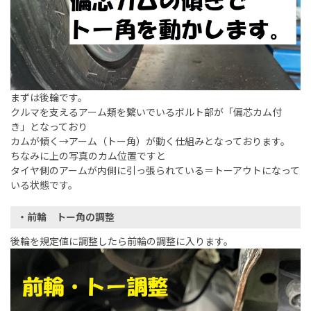
まずは後輪です。
クルマを支えるアーム類を繋いでいるボルト部が「偏芯カム付
き」となっており
カムが傾く→アーム（トー角）が動く仕組みとなっております。
ちなみに上の写真のカム位置ですと
タイヤ側のアームが内側に引っ張られている＝トーアウトになって
いる状態です。
・前輪 トー角の調整
後輪を規定値に調整したら前輪の調整に入ります。