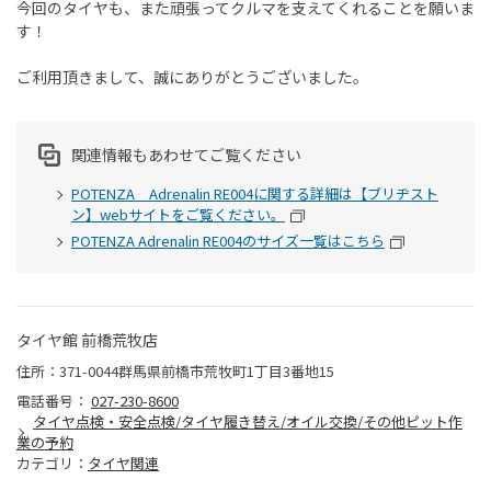
今回のタイヤも、また頑張ってクルマを支えてくれることを願いま
す！
ご利用頂きまして、誠にありがとうございました。
関連情報もあわせてご覧ください
POTENZA Adrenalin RE004に関する詳細は【ブリヂスト
ン】webサイトをご覧ください。
POTENZA Adrenalin RE004のサイズ一覧はこちら
タイヤ館 前橋荒牧店
住所：371-0044群馬県前橋市荒牧町1丁目3番地15
電話番号：
027-230-8600
タイヤ点検・安全点検/タイヤ履き替え/オイル交換/その他ピット作
業の予約
カテゴリ：
タイヤ関連