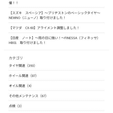
催！！
【スズキ スペーシア】～ブリヂストンのベーシックタイヤ～
NEWNO（ニューノ）取り付けました！
【マツダ CX-60】アライメント調整しました！
【日産 ノート】～雨の日に強い！～FINESSA（フィネッサ）
HB01 取り付けました！
カテゴリ
タイヤ関連（393）
ホイール関連（87）
オイル関連（4）
その他メンテナンス（67）
点検（3）