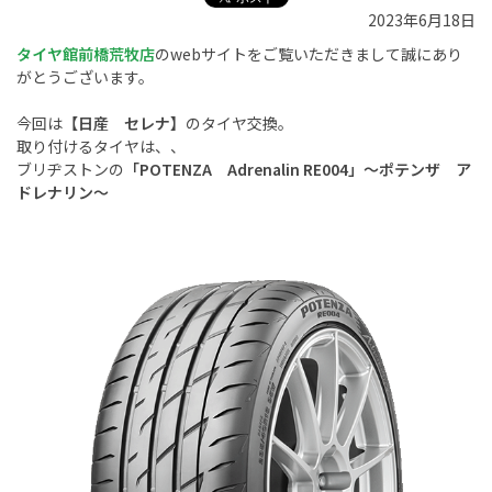
2023年6月18日
タイヤ館前橋荒牧店
のwebサイトをご覧いただきまして誠にあり
がとうございます。
今回は
【日産 セレナ】
のタイヤ交換。
取り付けるタイヤは、、
ブリヂストンの
「POTENZA Adrenalin RE004」～ポテンザ ア
ドレナリン～