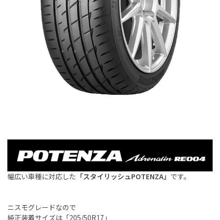
幅広い車種に対応した
「スタイリッシュPOTENZA」
です。
ニスモグレードなので
純正装着サイズは「205/50R17」