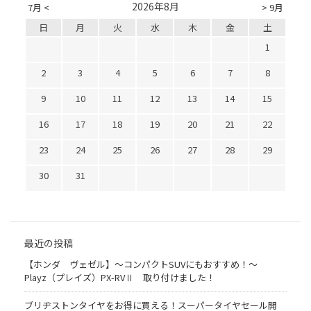
2026年8月
7月 <
> 9月
日
月
火
水
木
金
土
1
2
3
4
5
6
7
8
9
10
11
12
13
14
15
16
17
18
19
20
21
22
23
24
25
26
27
28
29
30
31
最近の投稿
【ホンダ ヴェゼル】～コンパクトSUVにもおすすめ！～
Playz（プレイズ）PX-RVⅡ 取り付けました！
ブリヂストンタイヤをお得に買える！スーパータイヤセール開