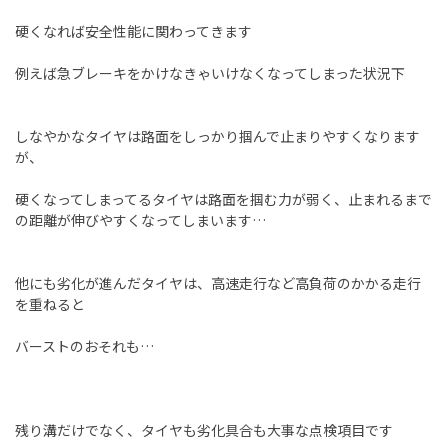
硬くなれば安全性能に関わってきます
例えば急ブレーキをかけなきゃいけなくなってしまった状況下
しなやかなタイヤは路面をしっかり掴んで止まりやすくなります
が、
硬くなってしまってるタイヤは路面を掴む力が弱く、止まれるまで
の距離が伸びやすくなってしまいます…
他にも劣化が進んだタイヤは、高速走行など高負荷のかかる走行
を重ねると
バーストのおそれも…
残り溝だけでなく、タイヤも劣化具合も大事な点検項目です