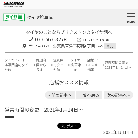
タイヤ館 草津
タイヤのことならブリヂストンのタイヤ館へ
077-567-3278
10：00～18:30
〒525-0059 滋賀県草津市野路6丁目17-5
Map
タイヤ・ホイー
都道府
滋賀県
タイヤ
店舗お
営業時間の変更
ル専門店のタイ
県から
のタイ
館 草津
ススメ
2021年1月14日～
ヤ館
探す
ヤ館
TOP
情報
店舗おススメ情報
< 前の記事へ
一覧へ戻る
次の記事へ >
営業時間の変更 2021年1月14日～
2021年1月14日