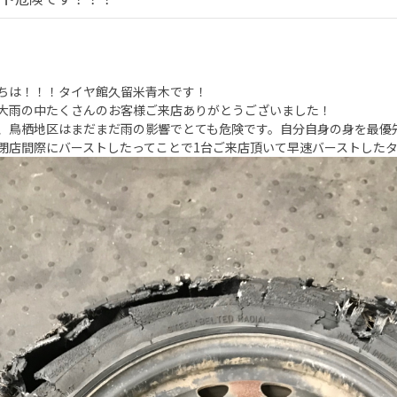
ちは！！！タイヤ館久留米青木です！
大雨の中たくさんのお客様ご来店ありがとうございました！
、鳥栖地区はまだまだ雨の影響でとても危険です。自分自身の身を最優
閉店間際にバーストしたってことで1台ご来店頂いて早速バーストした