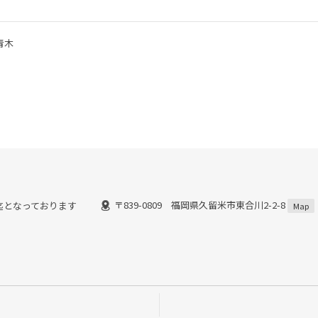
青木
〒839-0809 福岡県久留米市東合川2-2-8
8時迄となっております
Map