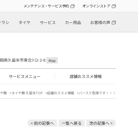
メンテナンス・サービス予約
オンラインストア
チラシ
タイヤ
サービス
カー用品
お客様の声
 福岡県久留米市東合川2-2-8
Map
サービスメニュー
店舗おススメ情報
ヤ館
タイヤ館 久留米TOP
店舗おススメ情報
バースト危険です！！！
< 前の記事へ
一覧へ戻る
次の記事へ >