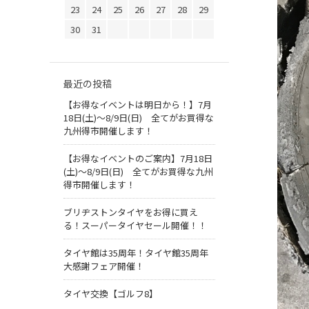
23
24
25
26
27
28
29
30
31
最近の投稿
【お得なイベントは明日から！】7月
18日(土)～8/9日(日) 全てがお買得な
九州得市開催します！
【お得なイベントのご案内】7月18日
(土)～8/9日(日) 全てがお買得な九州
得市開催します！
ブリヂストンタイヤをお得に買え
る！スーパータイヤセール開催！！
タイヤ館は35周年！タイヤ館35周年
大感謝フェア開催！
タイヤ交換【ゴルフ8】