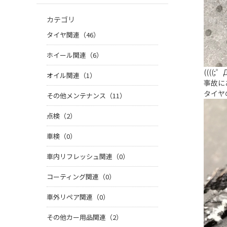
カテゴリ
タイヤ関連（46）
ホイール関連（6）
((((
オイル関連（1）
事故に
タイヤ
その他メンテナンス（11）
点検（2）
車検（0）
車内リフレッシュ関連（0）
コーティング関連（0）
車外リペア関連（0）
その他カー用品関連（2）