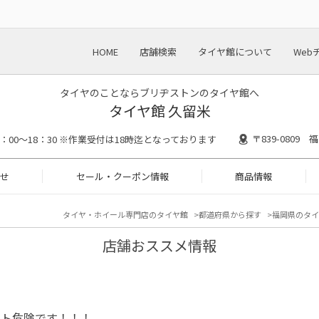
HOME
店舗検索
タイヤ館について
Web
タイヤのことならブリヂストンのタイヤ館へ
タイヤ館 久留米
〒839-0809
0：00～18：30 ※作業受付は18時迄となっております
せ
セール・クーポン情報
商品情報
タイヤ・ホイール専門店のタイヤ館
都道府県から探す
福岡県のタイ
店舗おススメ情報
スト危険です！！！