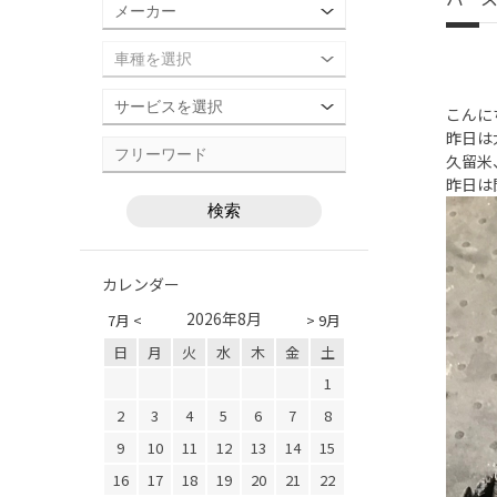
こんに
昨日は
久留米
昨日は
カレンダー
2026年8月
7月 <
> 9月
日
月
火
水
木
金
土
1
2
3
4
5
6
7
8
9
10
11
12
13
14
15
16
17
18
19
20
21
22