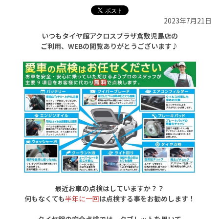
2023年7月21日
いつもタイヤ館アクロスプラザ倉敷児島店の
ご利用、WEBの閲覧ありがとうございます♪
最近お車の点検はしていますか？？
何もなくても
半年に一回
は点検する事をお勧めします！
タイヤ館の安全点検では、タブレットを用いて