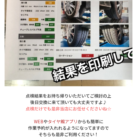
点検結果をお持ち帰りいただいてご検討の上
後日交換に来て頂いても大丈夫ですよ♪
点検だけでも是非当店にお任せくださいね☆
WEB
や
タイヤ館アプリ
からも簡単に
作業予約が入れれるようになってますので
そちらも是非ご利用ください！