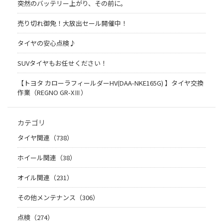
突然のバッテリー上がり、その前に。
売り切れ御免！大放出セール開催中！
タイヤの安心点検♪
SUVタイヤもお任せください！
【トヨタ カローラフィールダーHV(DAA-NKE165G) 】タイヤ交換
作業（REGNO GR-XⅢ）
カテゴリ
タイヤ関連（738）
ホイール関連（38）
オイル関連（231）
その他メンテナンス（306）
点検（274）