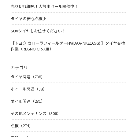
売り切れ御免！大放出セール開催中！
タイヤの安心点検♪
SUVタイヤもお任せください！
【トヨタ カローラフィールダーHV(DAA-NKE165G) 】タイヤ交換
作業（REGNO GR-XⅢ）
カテゴリ
タイヤ関連（738）
ホイール関連（38）
オイル関連（231）
その他メンテナンス（306）
点検（274）