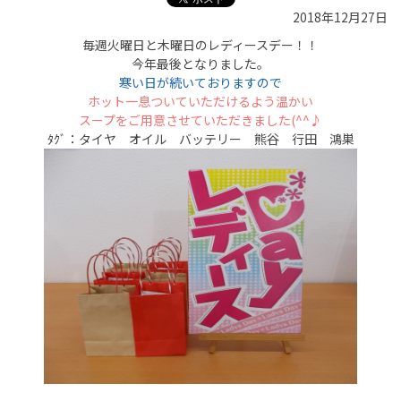
2018年12月27日
毎週火曜日と木曜日のレディースデー！！
今年最後となりました。
寒い日が続いておりますので
ホット一息ついていただけるよう温かい
スープをご用意させていただきました(^^♪
ﾀｸﾞ：タイヤ オイル バッテリー 熊谷 行田 鴻巣