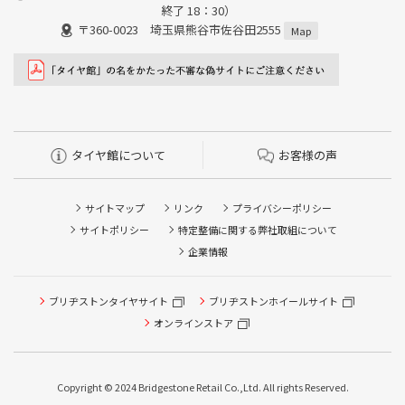
終了 18：30）
〒360-0023 埼玉県熊谷市佐谷田2555
Map
タイヤ館について
お客様の声
サイトマップ
リンク
プライバシーポリシー
サイトポリシー
特定整備に関する弊社取組について
企業情報
タイヤ点検・安全点検/タイヤ履き替え/オイル交換/その他
ブリヂストンタイヤサイト
ブリヂストンホイールサイト
ピット作業の予約
オンラインストア
クローク契約会員専用タイヤ履き替え※タイヤ履き替えを
希望のクローク契約会員の方はこちらを選択ください
Copyright © 2024 Bridgestone Retail Co.,Ltd. All rights Reserved.
本日のタイヤ履き替え順番待ち予約 ※クローク契約会員の