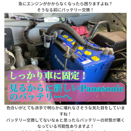
急にエンジンがかからなくなったら困りますよね？
そうなる前にバッテリー交換！
色合いがとても派手で明らかに壊れなさそうな見た目をしていま
すね！
バッテリー交換してないなぁと思ったらバッテリーの状態が悪く
なっている可能性ありますよ！