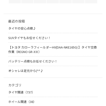
最近の投稿
タイヤの安心点検♪
SUVタイヤもお任せください！
【トヨタ カローラフィールダーHV(DAA-NKE165G) 】タイヤ交換
作業（REGNO GR-XⅢ）
バッテリー点検もお任せください！
オシャレは足元から(^^♪
カテゴリ
タイヤ関連（737）
ホイール関連（38）