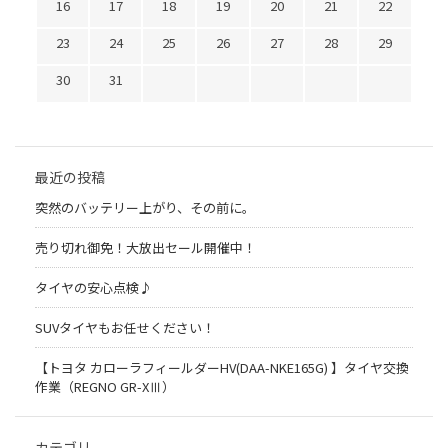
16
17
18
19
20
21
22
23
24
25
26
27
28
29
30
31
最近の投稿
突然のバッテリー上がり、その前に。
売り切れ御免！大放出セール開催中！
タイヤの安心点検♪
SUVタイヤもお任せください！
【トヨタ カローラフィールダーHV(DAA-NKE165G) 】タイヤ交換
作業（REGNO GR-XⅢ）
カテゴリ