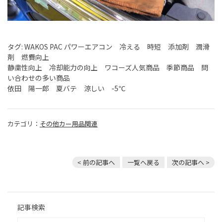
タグ: WAKOS PAC パワーエアコン 冷える 時短 添加剤 潤滑
剤 燃費向上
静粛性向上 冷却能力の向上 ワコーズ人気商品 季節商品 問
い合わせの多い商品
依田 陽一郎 夏バテ 涼しい -5℃
カテゴリ：
その他カー用品関連
< 前の記事へ
一覧へ戻る
次の記事へ >
記事検索