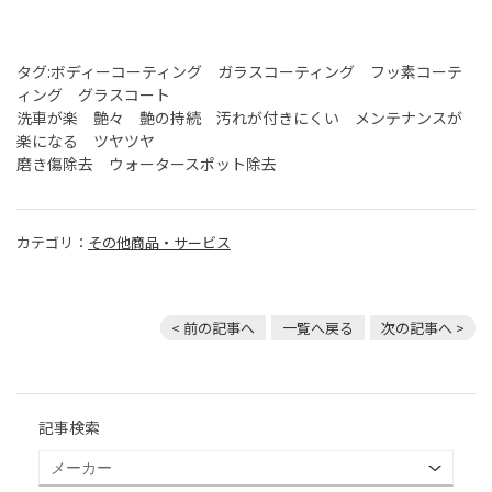
タグ:ボディーコーティング ガラスコーティング フッ素コーテ
ィング グラスコート
洗車が楽 艶々 艶の持続 汚れが付きにくい メンテナンスが
楽になる ツヤツヤ
磨き傷除去 ウォータースポット除去
カテゴリ：
その他商品・サービス
< 前の記事へ
一覧へ戻る
次の記事へ >
記事検索