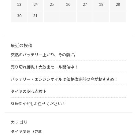
23
24
25
26
27
28
29
30
31
最近の投稿
突然のバッテリー上がり、その前に。
売り切れ御免！大放出セール開催中！
バッテリー・エンジンオイルは価格改定前の今がおすすめ！
タイヤの安心点検♪
SUVタイヤもお任せください！
カテゴリ
タイヤ関連（738）