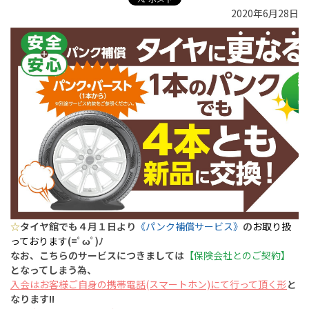
2020年6月28日
☆
タイヤ館でも４月１日より
《パンク補償サービス》
の
お取り扱
っております
(=ﾟωﾟ)ﾉ
なお、こちらのサービスにつきましては
【保険会社とのご契約】
となってしまう為、
入会はお客様ご自身の携帯電話(スマートホン)にて行って頂く形
と
なります!!