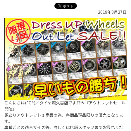
2019年8月27日
こんにちは(^O^)／タイヤ館久喜店です只今『アウトレットセール
開催』
訳ありアウトレットｓ商品の為、各商品現品限りの販売となりま
す。
車種ごとの適合サイズ等、詳しくは店舗スタッフまでお尋ねくだ