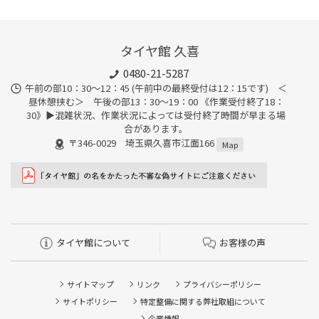
タイヤ館 久喜
0480-21-5287
午前の部10：30～12：45 (午前中の最終受付は12：15です) ＜
昼休憩挟む＞ 午後の部13：30～19：00 《作業受付終了18：
30》▶︎混雑状況、作業状況によっては受付終了時間が早まる場
合があります。
〒346-0029 埼玉県久喜市江面166
Map
タイヤ館について
お客様の声
サイトマップ
リンク
プライバシーポリシー
サイトポリシー
特定整備に関する弊社取組について
企業情報