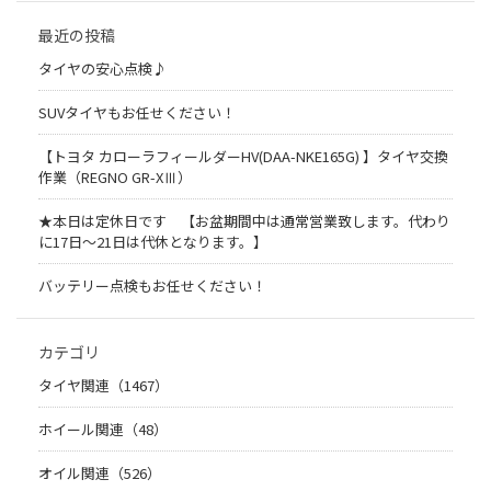
最近の投稿
タイヤの安心点検♪
SUVタイヤもお任せください！
【トヨタ カローラフィールダーHV(DAA-NKE165G) 】タイヤ交換
作業（REGNO GR-XⅢ）
★本日は定休日です 【お盆期間中は通常営業致します。代わり
に17日～21日は代休となります。】
バッテリー点検もお任せください！
カテゴリ
タイヤ関連（1467）
ホイール関連（48）
オイル関連（526）