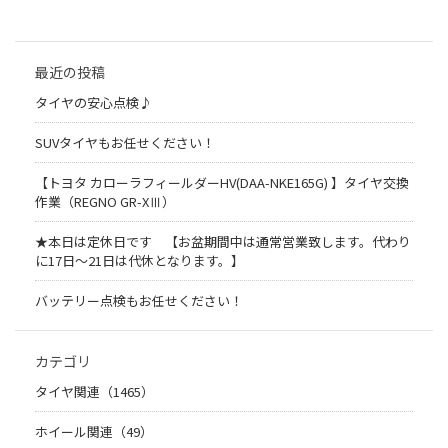
最近の投稿
タイヤの安心点検♪
SUVタイヤもお任せください！
【トヨタ カローラフィールダーHV(DAA-NKE165G) 】タイヤ交換
作業（REGNO GR-XⅢ）
★本日は定休日です 【お盆期間中は通常営業致します。代わり
に17日～21日は代休となります。】
バッテリー点検もお任せください！
カテゴリ
タイヤ関連（1465）
ホイール関連（49）