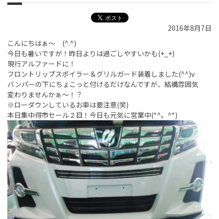
2016年8月7日
こんにちはぁ～ (^.^)
今日も暑いですが！昨日よりは過ごしやすいかも(+_+)
現行アルファードに！
フロントリップスポイラー＆グリルガード装着しました(^^)v
バンパーの下にちょこっと付けるだけなんですが、結構雰囲気
変わりませんかぁ～！？
※ローダウンしているお車は要注意(笑)
本日集中得市セール２目！今日も元気に営業中(*^。^*)