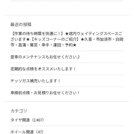
最近の投稿
【作業の待ち時間を快適に！】★店内ウェイティングスペースご
ざいます★【キッズコーナーのご紹介】★久喜・市加須市・白岡
市・菖蒲・鷲宮・幸手・蓮田・予約★
愛車のメンテナンスもお任せください♪
定期的な点検をオススメいたします！
チッソガス補充いたします！
車検前点検・お見積りお任せください！
カテゴリ
タイヤ関連（1467）
ホイール関連（47）