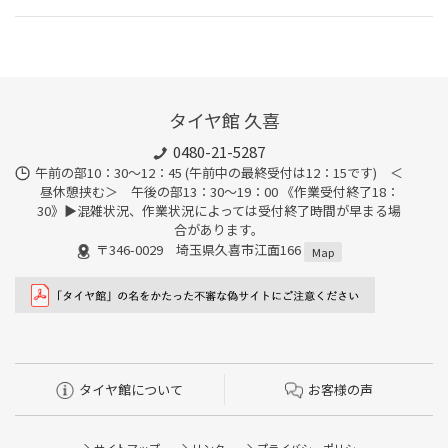
タイヤ館 久喜
0480-21-5287
午前の部10：30～12：45 (午前中の最終受付は12：15です) ＜
昼休憩挟む＞ 午後の部13：30～19：00 《作業受付終了18：
30》▶︎混雑状況、作業状況によっては受付終了時間が早まる場
合があります。
〒346-0029 埼玉県久喜市江面166
Map
タイヤ館について
お客様の声
サイトマップ
リンク
プライバシーポリシー