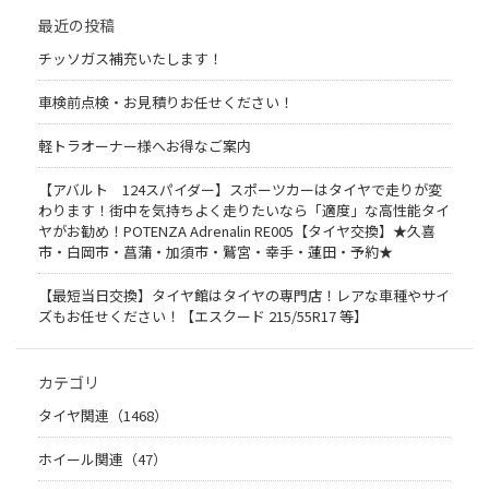
最近の投稿
チッソガス補充いたします！
車検前点検・お見積りお任せください！
軽トラオーナー様へお得なご案内
【アバルト 124スパイダー】スポーツカーはタイヤで走りが変
わります！街中を気持ちよく走りたいなら「適度」な高性能タイ
ヤがお勧め！POTENZA Adrenalin RE005【タイヤ交換】★久喜
市・白岡市・菖蒲・加須市・鷲宮・幸手・蓮田・予約★
【最短当日交換】タイヤ館はタイヤの専門店！レアな車種やサイ
ズもお任せください！【エスクード 215/55R17 等】
カテゴリ
タイヤ関連（1468）
ホイール関連（47）