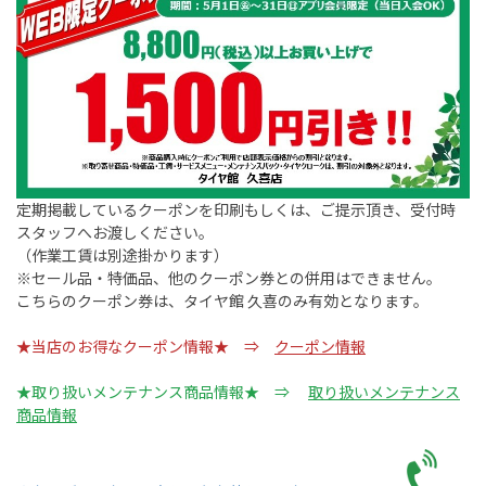
定期掲載しているクーポンを印刷もしくは、ご提示頂き、受付時
スタッフへお渡しください。
（作業工賃は別途掛かります）
※セール品・特価品、他のクーポン券との併用はできません。
こちらのクーポン券は、タイヤ館 久喜のみ有効となります。
★当店のお得なクーポン情報★ ⇒
クーポン情報
★取り扱いメンテナンス商品情報★ ⇒
取り扱いメンテナンス
商品情報