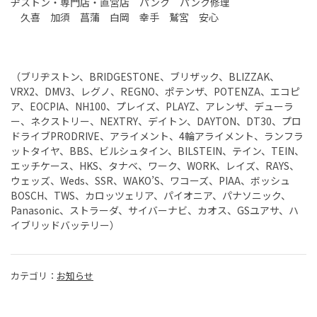
ヂストン・専門店・直営店 パンク パンク修理
久喜 加須 菖蒲 白岡 幸手 鷲宮 安心
（ブリヂストン、BRIDGESTONE、ブリザック、BLIZZAK、
VRX2、DMV3、レグノ、REGNO、ポテンザ、POTENZA、エコピ
ア、EOCPIA、NH100、プレイズ、PLAYZ、アレンザ、デューラ
ー、ネクストリー、NEXTRY、デイトン、DAYTON、DT30、プロ
ドライブPRODRIVE、アライメント、4輪アライメント、ランフラ
ットタイヤ、BBS、ビルシュタイン、BILSTEIN、テイン、TEIN、
エッチケース、HKS、タナベ、ワーク、WORK、レイズ、RAYS、
ウェッズ、Weds、SSR、WAKO’S、ワコーズ、PIAA、ボッシュ
BOSCH、TWS、カロッツェリア、パイオニア、パナソニック、
Panasonic、ストラーダ、サイバーナビ、カオス、GSユアサ、ハ
イブリッドバッテリー）
カテゴリ：
お知らせ