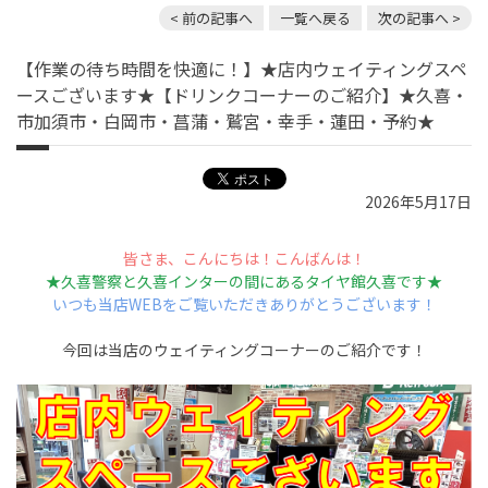
< 前の記事へ
一覧へ戻る
次の記事へ >
【作業の待ち時間を快適に！】★店内ウェイティングスペ
ースございます★【ドリンクコーナーのご紹介】★久喜・
市加須市・白岡市・菖蒲・鷲宮・幸手・蓮田・予約★
2026年5月17日
皆さま、こんにちは！こんばんは！
★久喜警察と久喜インターの間にあるタイヤ館久喜です★
いつも当店WEBをご覧いただきありがとうございます！
今回は当店のウェイティングコーナーのご紹介です！