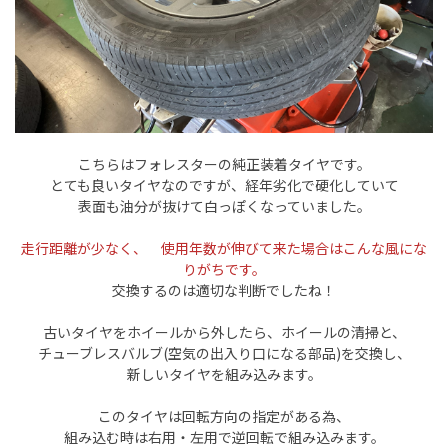
こちらはフォレスターの純正装着タイヤです。
とても良いタイヤなのですが、経年劣化で硬化していて
表面も油分が抜けて白っぽくなっていました。
走行距離が少なく、 使用年数が伸びて来た場合はこんな風にな
りがちです。
交換するのは適切な判断でしたね！
古いタイヤをホイールから外したら、ホイールの清掃と、
チューブレスバルブ(空気の出入り口になる部品)を交換し、
新しいタイヤを組み込みます。
このタイヤは回転方向の指定がある為、
組み込む時は右用・左用で逆回転で組み込みます。