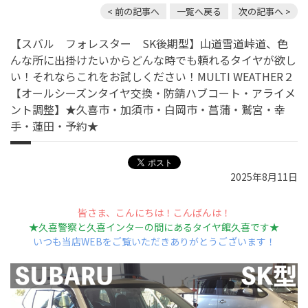
< 前の記事へ
一覧へ戻る
次の記事へ >
【スバル フォレスター SK後期型】山道雪道峠道、色
んな所に出掛けたいからどんな時でも頼れるタイヤが欲し
い！それならこれをお試しください！MULTI WEATHER２
【オールシーズンタイヤ交換・防錆ハブコート・アライメ
ント調整】★久喜市・加須市・白岡市・菖蒲・鷲宮・幸
手・蓮田・予約★
2025年8月11日
皆さま、こんにちは！こんばんは！
★久喜警察と久喜インターの間にあるタイヤ館久喜です★
いつも当店WEBをご覧いただきありがとうございます！