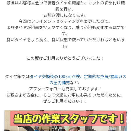
最後はお客様立会いで装着タイヤの確認と、ナットの締め付け確
認を行い、
お引き渡しになります。
今回はアライメントセッティングを変更したので、
よりタイヤが地面を捉えやすくなり、乗り心地も変化するはずで
す。
良いタイヤをより長く、良い状態で使っていただければと思いま
す。
この度はご利用ありがとうございました！
タイヤ館では
タイヤ交換後の100km点検、定期的な空気/窒素ガス
の圧力補充
など、
アフターフォローも充実しております！
お客さまが安全に、そして快適にお車にお乗りいただくために、
ぜひご利用ください！！