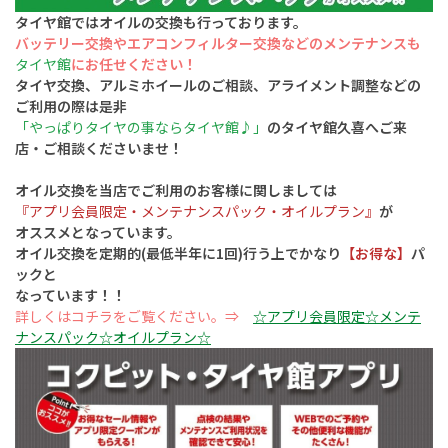
タイヤ館ではオイルの交換も行っております。
バッテリー交換やエアコンフィルター交換
などのメンテナンスも
タイヤ館
にお任せください！
タイヤ交換、アルミホイールのご相談、アライメント調整などの
ご利用の際は是非
「やっぱりタイヤの事ならタイヤ館♪」
のタイヤ館久喜へご来
店・ご相談くださいませ！
オイル交換を当店でご利用のお客様に関しましては
『アプリ会員限定・メンテナンスパック・オイルプラン』
が
オススメとなっています。
オイル交換を定期的(最低半年に1回)行う上でかなり
【お得な】
パ
ックと
なっています！！
詳しくはコチラをご覧ください。⇒
☆アプリ会員限定☆メンテ
ナンスパック☆オイルプラン☆