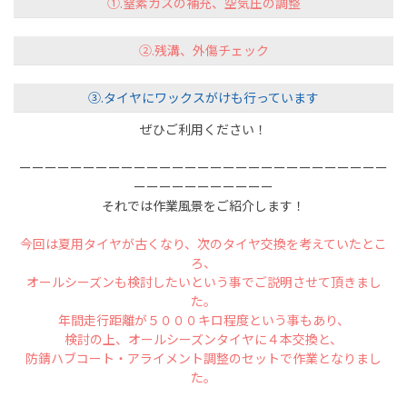
①.窒素ガスの補充、空気圧の調整
②.残溝、外傷チェック
③.タイヤにワックスがけも行っています
ぜひご利用ください！
ーーーーーーーーーーーーーーーーーーーーーーーーーーーーー
ーーーーーーーーーーー
それでは作業風景をご紹介します！
今回は夏用タイヤが古くなり、次のタイヤ交換を考えていたとこ
ろ、
オールシーズンも検討したいという事でご説明させて頂きまし
た。
年間走行距離が５０００キロ程度という事もあり、
検討の上、オールシーズンタイヤに４本交換と、
防錆ハブコート・アライメント調整のセットで作業となりまし
た。