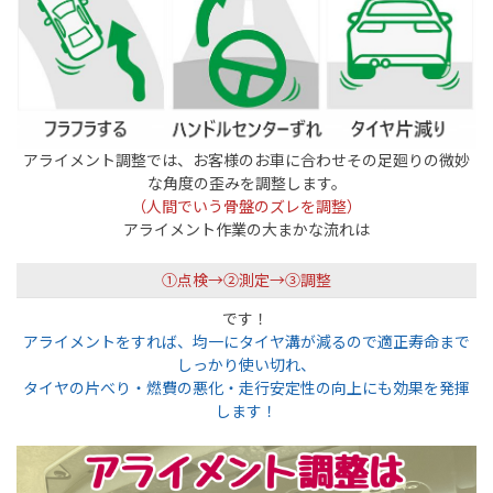
アライメント調整では、お客様のお車に合わせその足廻りの微妙
な角度の歪みを調整します。
（人間で
いう骨盤のズレを調整）
アライメント作業の大まかな流れは
①点検→②測定→③調整
です！
アライメントをすれば、均一にタイヤ溝が減るので適正寿命まで
しっかり使い切れ、
タイヤの片べり・燃費の悪化・走行安定性の向上にも効果を発揮
します！