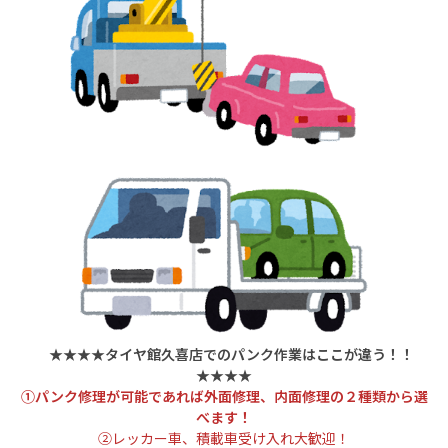
★★★★タイヤ館久喜店でのパンク作業はここが違う！！
★★★★
①パンク修理が可能であれば外面修理、内面修理の２種類から
選
べます！
➁レッカー車、積載車受け入れ大歓迎！