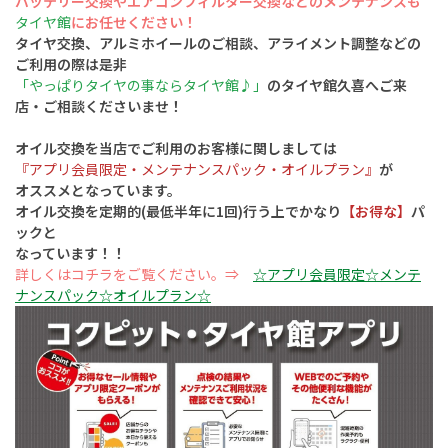
バッテリー交換やエアコンフィルター交換
などのメンテナンスも
タイヤ館
にお任せください！
タイヤ交換、アルミホイールのご相談、アライメント調整などの
ご利用の際は是非
「やっぱりタイヤの事ならタイヤ館♪」
のタイヤ館久喜へご来
店・ご相談くださいませ！
オイル交換を当店でご利用のお客様に関しましては
『アプリ会員限定・メンテナンスパック・オイルプラン』
が
オススメとなっています。
オイル交換を定期的(最低半年に1回)行う上でかなり
【お得な】
パ
ックと
なっています！！
詳しくはコチラをご覧ください。⇒
☆アプリ会員限定☆メンテ
ナンスパック☆オイルプラン☆