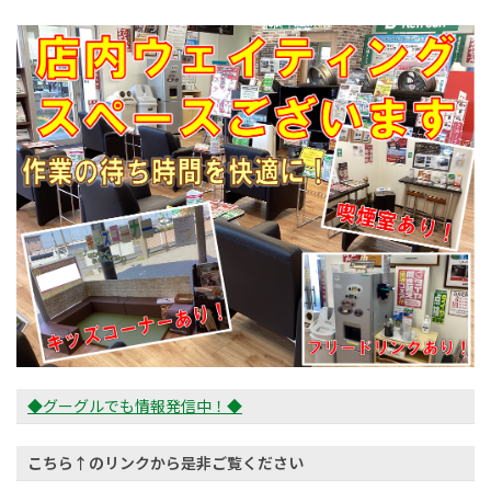
◆グーグルでも情報発信中！◆
こちら↑のリンクから是非ご覧ください