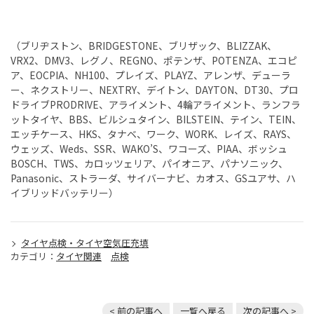
（ブリヂストン、BRIDGESTONE、ブリザック、BLIZZAK、
VRX2、DMV3、レグノ、REGNO、ポテンザ、POTENZA、エコピ
ア、EOCPIA、NH100、プレイズ、PLAYZ、アレンザ、デューラ
ー、ネクストリー、NEXTRY、デイトン、DAYTON、DT30、プロ
ドライブPRODRIVE、アライメント、4輪アライメント、ランフラ
ットタイヤ、BBS、ビルシュタイン、BILSTEIN、テイン、TEIN、
エッチケース、HKS、タナベ、ワーク、WORK、レイズ、RAYS、
ウェッズ、Weds、SSR、WAKO’S、ワコーズ、PIAA、ボッシュ
BOSCH、TWS、カロッツェリア、パイオニア、パナソニック、
Panasonic、ストラーダ、サイバーナビ、カオス、GSユアサ、ハ
イブリッドバッテリー）
タイヤ点検・タイヤ空気圧充填
カテゴリ：
タイヤ関連
点検
< 前の記事へ
一覧へ戻る
次の記事へ >