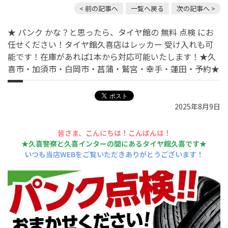
< 前の記事へ
一覧へ戻る
次の記事へ >
★ パンク かな？と思ったら、タイヤ館の 無料 点検 にお
任せください！タイヤ館久喜店はレッカー 受け入れも可
能です！在庫があれば1本から対応可能いたします！★久
喜市・加須市・白岡市・菖蒲・鷲宮・幸手・蓮田・予約★
2025年8月9日
皆さま、こんにちは！こんばんは！
★久喜警察と久喜インターの間にあるタイヤ館久喜です★
いつも当店WEBをご覧いただきありがとうございます！