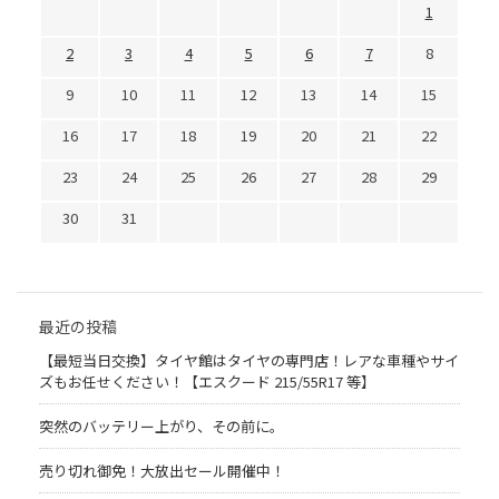
1
2
3
4
5
6
7
8
9
10
11
12
13
14
15
16
17
18
19
20
21
22
23
24
25
26
27
28
29
30
31
最近の投稿
【最短当日交換】タイヤ館はタイヤの専門店！レアな車種やサイ
ズもお任せください！【エスクード 215/55R17 等】
突然のバッテリー上がり、その前に。
売り切れ御免！大放出セール開催中！